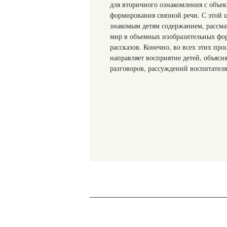
для вторичного ознакомления с объе
формирования связной речи. С этой ц
знакомым детям содержанием, рассм
мир в объемных изобразительных фо
рассказов. Конечно, во всех этих про
направляет восприятие детей, объяс
разговоров, рассуждений воспитателя