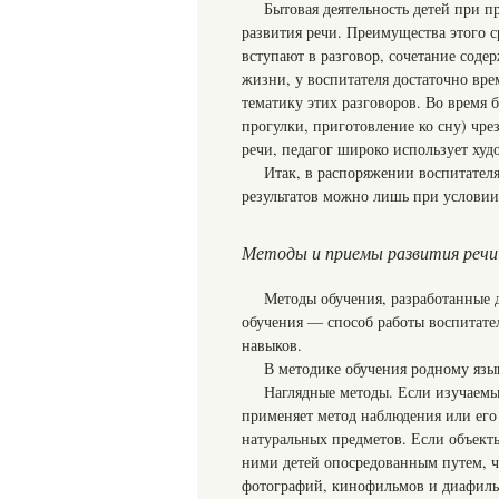
Бытовая деятельность детей при п
развития речи. Преимущества этого с
вступают в разговор, сочетание сод
жизни, у воспитателя достаточно вре
тематику этих разговоров. Во время б
прогулки, приготовление ко сну) чр
речи, педагог широко использует худ
Итак, в распоряжении воспитателя
результатов можно лишь при условии
Методы и приемы развития речи
Методы обучения, разработанные 
обучения — способ работы воспитате
навыков.
В методике обучения родному язы
Наглядные методы. Если изучаемы
применяет метод наблюдения или его
натуральных предметов. Если объект
ними детей опосредованным путем, ч
фотографий, кинофильмов и диафиль