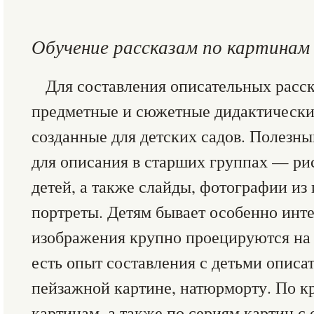
Обучение рассказам по картинам
Для составления описательных расс
предметные и сюжетные дидактически
созданные для детских садов. Полезн
для описания в старших группах — ри
детей, а также слайды, фотографии из 
портреты. Детям бывает особенно инте
изображения крупно проецируются на 
есть опыт составления с детьми описа
пейзажной картине, натюрморту. По 
картинам, а также по сериям картин с