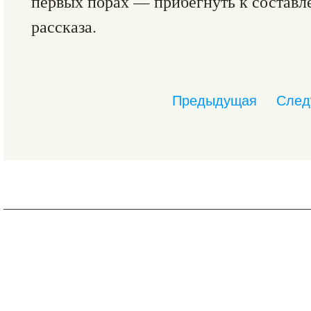
первых порах — прибегнуть к составл
рассказа.
Предыдущая
След