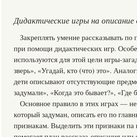
Дидактические игры на описание
Закреплять умение рассказывать по
при помощи дидактических игр. Особ
используются для этой цели игры-загад
зверь», «Угадай, кто (что) это». Анал
дети описывают отсутствующие предме
задумали», «Когда это бывает?», «Где 
Основное правило в этих играх — не
который задуман, описать его по глав
признакам. Выделить эти признаки па 
помогает план рассказа-описания или 