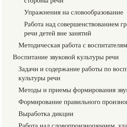
стороны речи
Упражнения на словообразование
Работа над совершенствованием г
речи детей вне занятий
Методическая работа с воспитателя
Воспитание звуковой культуры речи
Задачи и содержание работы по вос
культуры речи
Методы и приемы формирования зву
Формирование правильного произно
Выработка дикции
Работа над словопроизношением, уд