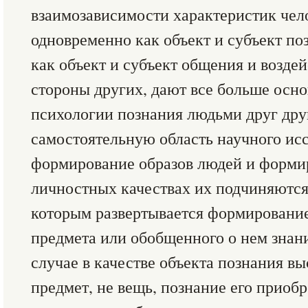
взаимозависимости характеристик чело
одновременно как объект и субъект по
как объект и субъект общения и воздей
стороны других, дают все больше осн
психологии познания людьми друг дру
самостоятельную область научного ис
формирование образов людей и форми
личностных качествах их подчиняются
которым развертывается формирование
предмета или обобщенного о нем знани
случае в качестве объекта познания вы
предмет, не вещь, познание его приоб