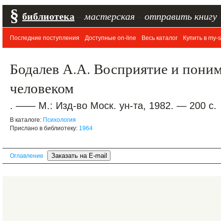
§
библиотека
–
мастерская
–
отправить книгу
Последние поступления
Доступные on-line
Весь каталог
Купить в my-s
Бодалев А.А. Восприятие и поним
человеком
. —— М.: Изд-во Моск. ун-та, 1982. — 200 с.
В каталоге:
Психология
Прислано в библиотеку:
1964
Оглавление