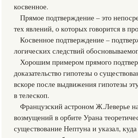
косвенное.
Прямое подтверждение – это непоср
тех явлений, о которых говорится в п
Косвенное подтверждение – подтвер
логических следствий обосновываемог
Хорошим примером прямого подтве
доказательство гипотезы о существов
вскоре после выдвижения гипотезы эту
в телескоп.
Французский астроном Ж.Леверье на
возмущений в орбите Урана теоретиче
существование Нептуна и указал, куда