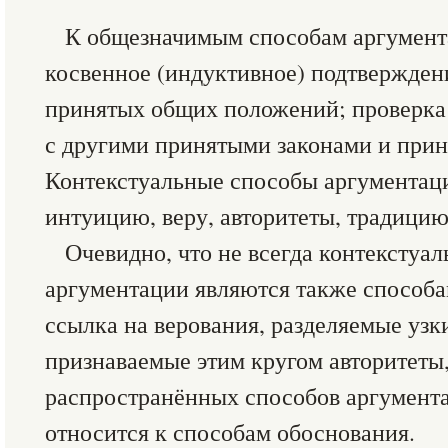
К общезначимым способам аргумент
косвенное (индуктивное) подтверждени
принятых общих положений; проверка 
с другими принятыми законами и прин
Контекстуальные способы аргументац
интуицию, веру, авторитеты, традицию 
Очевидно, что не всегда контекстуа
аргументации являются также способа
ссылка на верования, разделяемые узк
признаваемые этим кругом авторитеты,
распространённых способов аргумента
относится к способам обоснования.