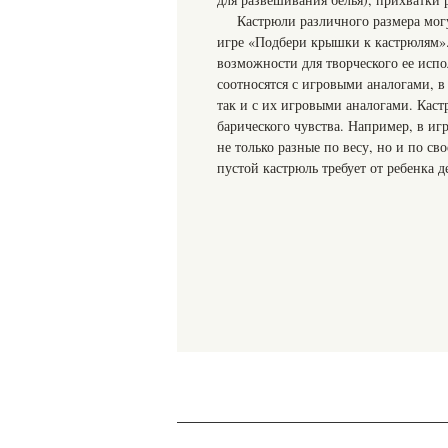
Кастрюли различного размера могу
игре «Подбери крышки к кастрюлям»
возможности для творческого ее испо
соотносятся с игровыми аналогами, в
так и с их игровыми аналогами. Каст
барического чувства. Например, в иг
не только разные по весу, но и по с
пустой кастрюль требует от ребенка д