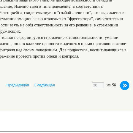
шение. Именно такого типа поведение, в соответствии с
зенцвейга, свидетельствует о ''слабой личности'', что выражается в
еумении эмоционально отвлечься от ''фрустратора'', самостоятельно
ости взять на себя ответственность за его решение, в стремлении
окружающих.
 только не формируется стремление к самостоятельности, умение
жизнь, но и в качестве ценности выделяется прямо противоположное -
онтроля над своим поведением. Для подростков, воспитывающихся в
ыражение протеста против опеки и контроля.
из 58
Предыдущая
Следующая