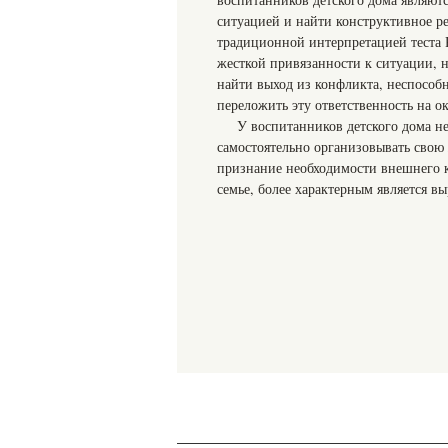
ситуацией и найти конструктивное ре
традиционной интерпретацией теста Ро
жесткой привязанности к ситуации, н
найти выход из конфликта, неспособн
переложить эту ответственность на 
У воспитанников детского дома не
самостоятельно организовывать свою 
признание необходимости внешнего к
семье, более характерным является в