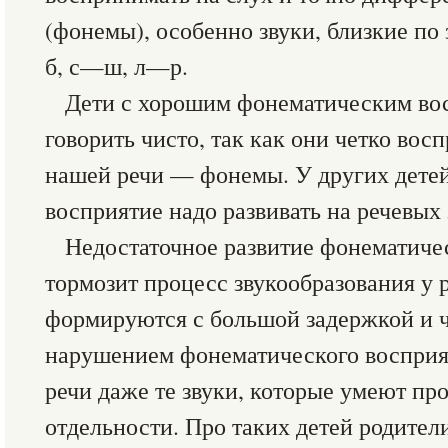
(фонемы), особенно звуки, близкие по
б, с—ш, л—р.
Дети с хорошим фонематическим во
говорить чисто, так как они четко вос
нашей речи — фонемы. У других дете
восприятие надо развивать на речевых 
Недостаточное развитие фонематиче
тормозит процесс звукообразования у 
формируются с большой задержкой и ч
нарушением фонематического восприя
речи даже те звуки, которые умеют пр
отдельности. Про таких детей родител