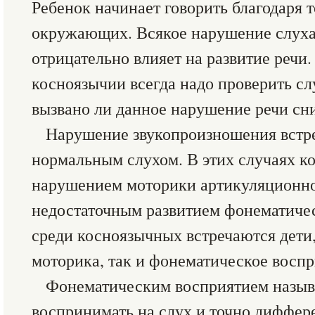
Ребенок начинает говорить благодаря 
окружающих. Всякое нарушение слуха 
отрицательно влияет на развитие речи
косноязычии всегда надо проверить сл
вызвано ли данное нарушение речи сн
Нарушение звукопроизношения встреч
нормальным слухом. В этих случаях к
нарушением моторики артикуляционног
недостаточным развитием фонематичес
среди косноязычных встречаются дети
моторика, так и фонематическое воспр
Фонематическим восприятием назыв
воспринимать на слух и точно диффере