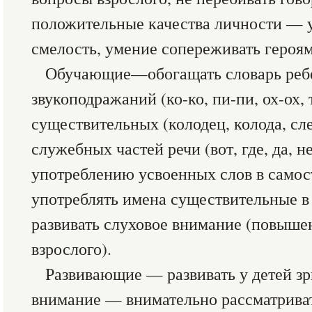
положительные качества личности — у
смелость, умение сопереживать героям
Обучающие—обогащать словарь ребе
звукоподражаний (ко-ко, пи-пи, ох-ох, 
существительных (колодец, колода, сле
служебных частей речи (вот, где, да, н
употреблению усвоенных слов в самос
употреблять имена существительные в
развивать слуховое внимание (повыше
взрослого).
Развивающие — развивать у детей зр
внимание — внимательно рассматрива