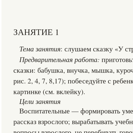
ЗАНЯТИЕ 1
Тема занятия
: слушаем сказку «У ст
Предварительная работа:
приготовь
сказки: бабушка, внучка, мышка, куроч
рис. 2, 4, 7, 8,17); побеседуйте с реб
картинке (см. вклейку).
Цели занятия
Воспитательные — формировать уме
рассказ взрослого; вырабатывать учебн
вопросы взрослого, не перебивать гов