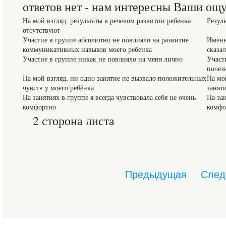
ответов нет - нам интересны Ваши ощ
На мой взгляд, результаты в речевом развитии ребенка
Резул
отсутствуют
Участие в группе абсолютно не повлияло на развитие
Именн
коммуникативных навыков моего ребенка
сказа
Участие в группе никак не повлияло на меня лично
Участ
полез
На мой взгляд, ни одно занятие не вызвало положительных
На мой
чувств у моего ребёнка
занят
На занятиях в группе я всегда чувствовала себя не очень
На зан
комфортно
комфо
2 сторона листа
Предыдущая
След