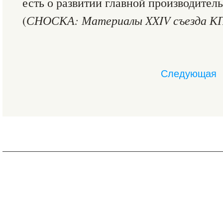
есть о развитии главной производител
(
СНОСКА: Материалы XXIV съезда КПС
Следующая