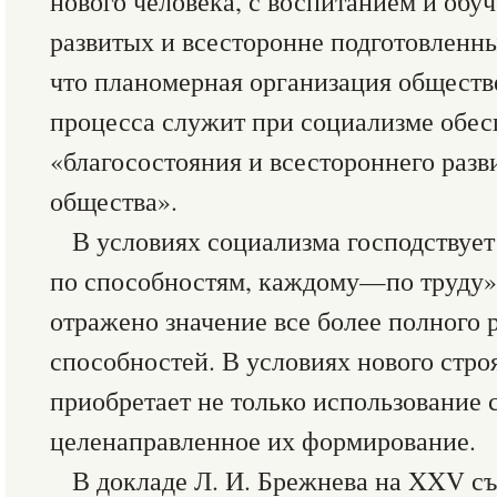
нового человека, с воспитанием и обу
развитых и всесторонне подготовленны
что планомерная организация обществ
процесса служит при социализме обе
«благосостояния и всестороннего разв
общества».
В условиях социализма господствуе
по способностям, каждому—по труду», 
отражено значение все более полного 
способностей. В условиях нового стр
приобретает не только использование 
целенаправленное их формирование.
В докладе Л. И. Брежнева на XXV с