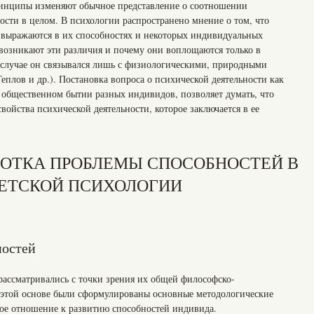
инципы изменяют обычное представление о соотношении
ости в целом. В психологии распространено мнение о том, что
 выражаются в их способностях и некоторых индивидуальных
 возникают эти различия и почему они воплощаются только в
м случае он связывался лишь с физиологическими, природными
 Теплов и др.). Постановка вопроса о психической деятельности как
 общественном бытии разных индивидов, позволяет думать, что
войства психической деятельности, которое заключается в ее
ЗРАБОТКА ПРОБЛЕМЫ СПОСОБНОСТЕЙ В
ЕТСКОЙ ПСИХОЛОГИИ
ностей
рассматривались с точки зрения их общей философско-
 этой основе были сформулированы основные методологические
е отношение к развитию способностей индивида.