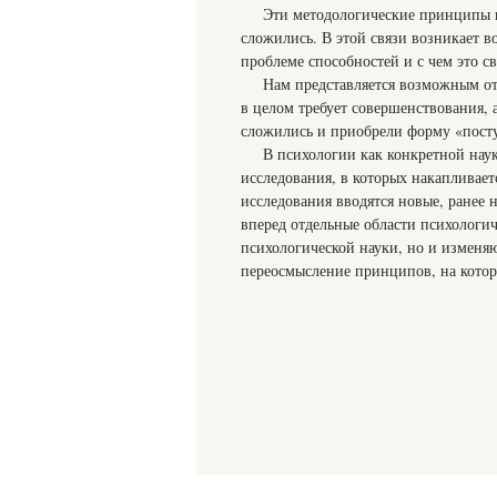
Эти методологические принципы н
сложились. В этой связи возникает в
проблеме способностей и с чем это с
Нам представляется возможным отв
в целом требует совершенствования, 
сложились и приобрели форму «посту
В психологии как конкретной нау
исследования, в которых накапливает
исследования вводятся новые, ранее 
вперед отдельные области психологич
психологической науки, но и изменяю
переосмысление принципов, на которы