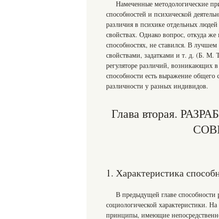
Намеченные методологические пр
способностей и психической деятельн
различия в психике отдельных людей
свойствах. Однако вопрос, откуда же
способностях, не ставился. В лучше
свойствами, задатками и т. д. (Б. М.
регуляторе различий, возникающих в
способности есть выражение общего с
различности у разных индивидов.
Глава вторая. РА
СОВ
1. Характеристика способ
В предыдущей главе способности 
социологической характеристики. На
принципы, имеющие непосредственно