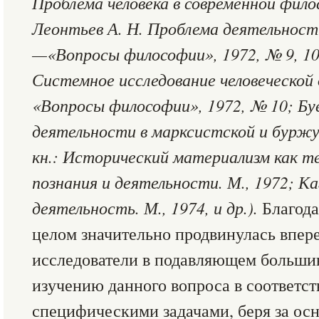
Проблема человека в современной фило
Леонтьев А. Н. Проблема деятельности
—«Вопросы философии», 1972, № 9, 10
Системное исследование человеческой
«Вопросы философии», 1972, № 10; Бу
деятельности в марксистской и буржу
кн.: Исторический материализм как т
познания и деятельности. М., 1972; Ка
деятельность. М., 1974, и др.).
Благода
целом значительно продвинулась впере
исследователи в подавляющем большин
изучению данного вопроса в соответст
специфическими задачами, беря за осн