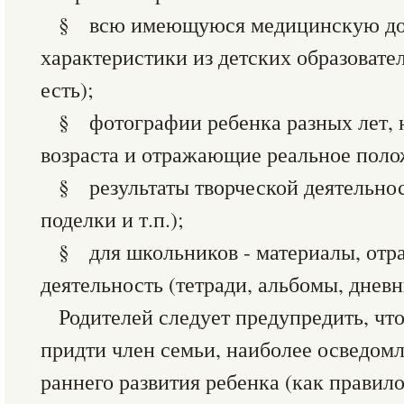
§ всю имеющуюся медицинскую до
характеристики из детских образоват
есть);
§ фотографии ребенка разных лет, 
возраста и отражающие реальное поло
§ результаты творческой деятельнос
поделки и т.п.);
§ для школьников - материалы, от
деятельность (тетради, альбомы, дневни
Родителей следует предупредить, чт
придти член семьи, наиболее осведом
раннего развития ребенка (как правило