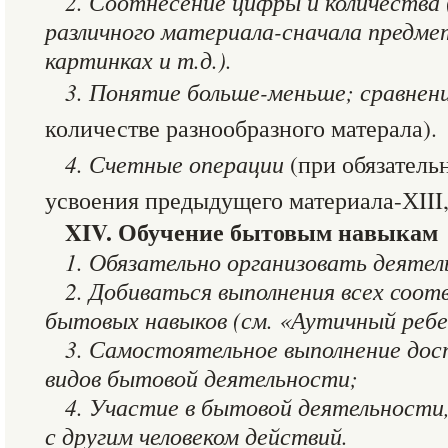
2. Соотнесение цифры и количества 
различного материала-сначала предме
картинках и т.д.).
3. Понятие больше-меньше; сравнен
количестве разнообразного матерала).
4. Счетные операции
(при обязател
усвоения предыдущего материала-ХIII,
XIV. Обучение бытовым навыкам
1. Обязательно организовать деяте
2. Добиваться выполнения всех соо
бытовых навыков (см. «Аутичный ребе
3. Самостоятельное выполнение дос
видов бытовой деятельности;
4. Участие в бытовой деятельност
с другим человеком действий.