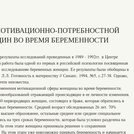
МОТИВАЦИОННО-ПОТРЕБНОСТНОЙ
ИН ВО ВРЕМЯ БЕРЕМЕННОСТИ
результаты исследований проведенных в 1989 - 1992гг. в Центре
 работа была одной из первых в российской психологии посвященная
 исследованиям беременных женщин. Ее результаты были обобщены в
 Л.Л. Готовность к материнству // Синапс. 1994, №5, с.27-38. Однако,
очти неизвестна.
изменения мотивационной сферы женщины во время беременности.
новообразований отражающий происходящие в ее личности изменения.
50 первородящих женщин, состоящих в браке, которые обратились в
ках беременности. Средний возраст обследованных 26 лет. 70%
ысшее образование, остальные среднее или среднее специальное
сь на трех сроках беременности, которая была условно разделена на
ь). На этом этапе женщина принимала решение о сохранении
). На этом этапе уже невозможно прервать беременность и начинается