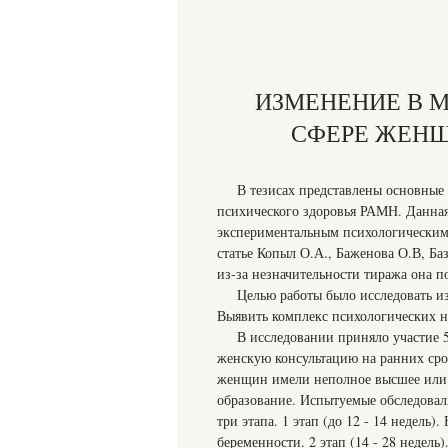
ИЗМЕНЕНИЕ В 
СФЕРЕ ЖЕНЩ
В тезисах представлены основные 
психического здоровья РАМН. Данная
экспериментальным психологическим
статье Копыл О.А., Баженова О.В, Баз
из-за незначительности тиража она п
Целью работы было исследовать 
Выявить комплекс психологических 
В исследовании приняло участие 
женскую консультацию на ранних сро
женщин имели неполное высшее или в
образование. Испытуемые обследовали
три этапа. 1 этап (до 12 - 14 недел
беременности. 2 этап (14 - 28 недель