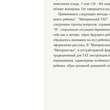
шевеление плода. 3 этап (28 - 40) н
облике женщины. Он завершается ро
Применялись следующие методы: с
моего ребенка", "Материнский ТАТ".
следующие группы вопросов: отража
"Я", социальную ситуацию беременно
себе как о матери, образ будущего ре
обращалось внимание на пол ребенка,
оформление рисунка. В "Материнском
"Материнство", в полуабстрактой фо
традиционный для ТАТ инструкция и
переживания, характерные особеннос
ребенка, образ реальной домашней си