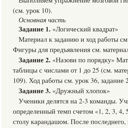
Выполняем упражнение мозговой ги
(см. урок 10).
Основная часть
Задание 1.
«Логический квадрат»
Материал к заданию и ход работы см.
Фигуры для предъявления см. материал
Задание 2.
«Назови по порядку» Мат
таблицы с числами от 1 до 25 (см. мат
109). Ход работы см. урок 36, задание 2
Задание 3.
«Дружный хлопок»
Ученики делятся на 2-3 команды. Уч
определенный темп счетом «1, 2, 3, 4, 
столу карандашом. После последнего, 