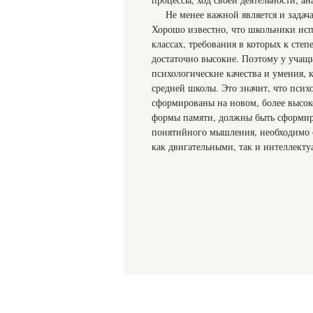
Не менее важной является и зада
Хорошо известно, что школьники исп
классах, требования в которых к сте
достаточно высокие. Поэтому у учащ
психологические качества и умения, 
средней школы. Это значит, что пси
сформированы на новом, более высо
формы памяти, должны быть сформиро
понятийного мышления, необходимо о
как двигательными, так и интеллект