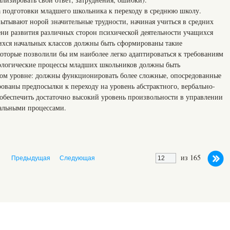
ча подготовки младшего школьника к переходу в среднюю школу.
ытывают норой значительные трудности, начиная учиться в средних
пени развития различных сторон психической деятельности учащихся
ихся начальных классов должны быть сформированы такие
которые позволили бы им наиболее легко адаптироваться к требованиям
хологические процессы младших школьников должны быть
ком уровне: должны функционировать более сложные, опосредованные
ваны предпосылки к переходу на уровень абстрактного, вербально-
беспечить достаточно высокий уровень произвольности в управлении
уальными процессами.
из 165
Предыдущая
Следующая