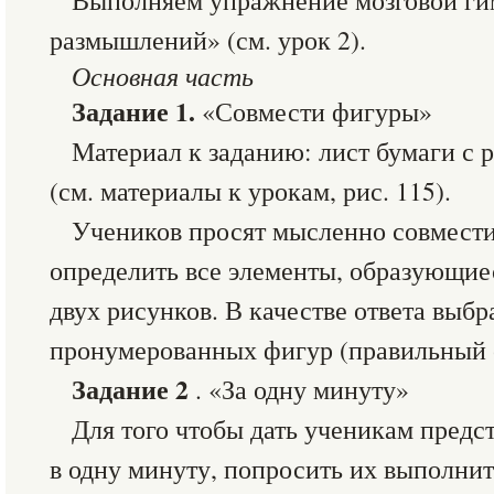
Выполняем упражнение мозговой ги
размышлений» (см. урок 2).
Основная часть
Задание 1.
«Совмести фигуры»
Материал к заданию: лист бумаги с
(см. материалы к урокам, рис. 115).
Учеников просят мысленно совмести
определить все элементы, образующие
двух рисунков. В качестве ответа выбр
пронумерованных фигур (правильный от
Задание 2
. «За одну минуту»
Для того чтобы дать ученикам предс
в одну минуту, попросить их выполни