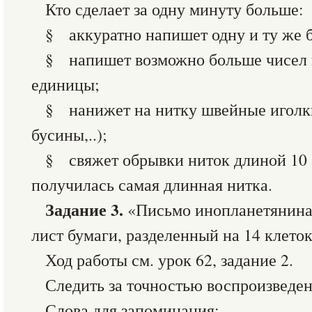
Кто сделает за одну минуту больше:
§ аккуратно напишет одну и ту же б
§ напишет возможно больше чисел п
единицы;
§ нанижет на нитку швейные иголки
бусины,..);
§ свяжет обрывки ниток длиной 10 с
получилась самая длинная нитка.
Задание 3.
«Письмо инопланетянина
лист бумаги, разделенный на 14 клеток
Ход работы см. урок 62, задание 2.
Следить за точностью воспроизведен
Слова для запоминания: