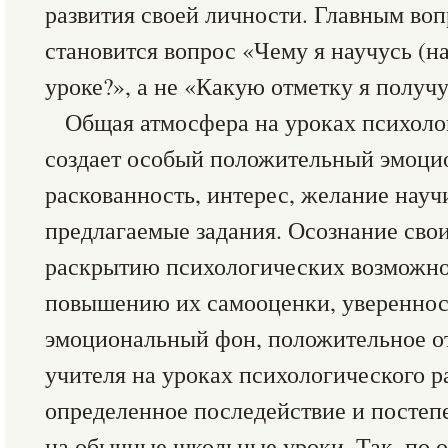
развития своей личности. Главным во
становится вопрос «Чему я научусь (на
уроке?», а не «Какую отметку я получу
Общая атмосфера на уроках психоло
создает особый положительный эмоци
раскованность, интерес, желание науч
предлагаемые задания. Осознание свои
раскрытию психологических возможно
повышению их самооценки, уверенност
эмоциональный фон, положительное о
учителя на уроках психологического 
определенное последействие и постеп
на обычные школьные уроки. Так, по о