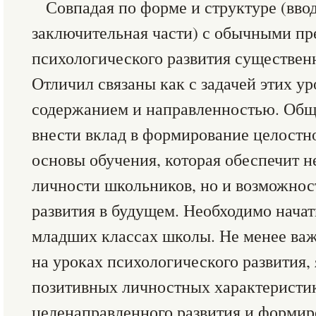
Совпадая по форме и структуре (ввод
заключительная части) с обычными п
психологического развития существенн
Отличил связаны как с задачей этих уро
содержанием и направленностью. Общая
внести вклад в формирование целостн
основы обучения, которая обеспечит н
личности школьников, но и возможнос
развития в будущем. Необходимо начать
младших классах школы. Не менее важ
на уроках психологического развития,
позитивных личностных характеристи
целенаправленного развития и формир