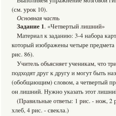
Выполняем упражнение мозговой ги
(см. урок 10).
Основная часть
Задание 1
. «Четвертый лишний»
Материал к заданию: 3-4 набора кар
который изображены четыре предмета 
рис. 86).
Учитель объясняет ученикам, что тр
подходят друг к другу и могут быть н
(обобщающим) словом, а четвертый пр
он лишний. Нужно указать этот лишни
(Правильные ответы: 1 рис. - нож, 2 ри
хлеб, 4 рис. - свекла.)