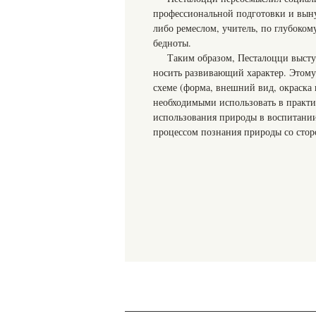
профессиональной подготовки и выну
либо ремеслом, учитель, по глубоко
бедноты.
Таким образом, Песталоцци высту
носить развивающий характер. Этому
схеме (форма, внешний вид, окраска 
необходимыми использовать в практи
использования природы в воспитании
процессом познания природы со стор