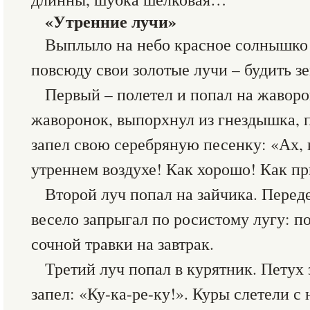
«Утренние лучи»
Выплыло на небо красное солнышко 
повсюду свои золотые лучи – будить з
Первый – полетел и попал на жаворо
жаворонок, выпорхнул из гнездышка, 
запел свою серебряную песенку: «Ах,
утреннем воздухе! Как хорошо! Как пр
Второй луч попал на зайчика. Перед
весело запрыгал по росистому лугу: п
сочной травки на завтрак.
Третий луч попал в курятник. Петух
запел: «Ку-ка-ре-ку!». Куры слетели с 