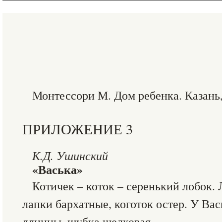
Монтессори М. Дом ребенка. Казань,
ПРИЛОЖЕНИЕ 3
К.Д. Ушинский
«Васька»
Котичек – коток – серенький лобок. 
лапки бархатные, коготок остер. У Ва
длинны, шубка шелковая…