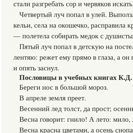
стали разгребать сор и червяков искать
Четвертый луч попал в улей. Выполз
кельи, села на окошечко, расправила 
— полетела собирать медок с душисты
Пятый луч попал в детскую на посте
лентяю: режет ему прямо в глаза, а он
и опять заснул.
Пословицы в учебных книгах К.Д.
Береги нос в большой мороз.
В апреле земля преет.
Весенний лед толст, да прост; осенн
Весна говорит: гнило! А лето: мило,
Весна красна цветами, а осень сноп