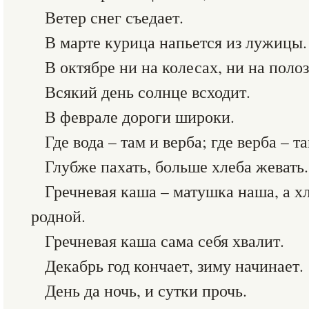
Ветер снег съедает.
В марте курица напьется из лужицы.
В октябре ни на колесах, ни на полоз
Всякий день солнце всходит.
В феврале дороги широки.
Где вода – там и верба; где верба – та
Глубже пахать, больше хлеба жевать.
Гречневая каша – матушка наша, а х
родной.
Гречневая каша сама себя хвалит.
Декабрь год кончает, зиму начинает.
День да ночь, и сутки прочь.