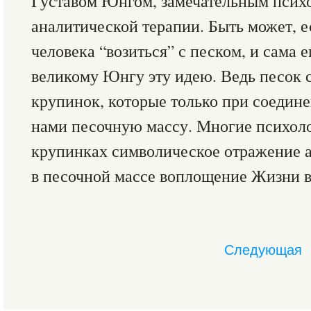
Густавом Юнгом, замечательным психо
аналитической терапии. Быть может, е
человека “возиться” с песком, и сама 
великому Юнгу эту идею. Ведь песок 
крупинок, которые только при соеди
нами песочную массу. Многие психоло
крупинках символическое отражение а
в песочной массе воплощение Жизни в
Следующая