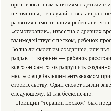
организованным занятиям с детьми с 
песочницы, не случайно ведь игра с п
развития самосознания ребенка и его 
«самотерапии», известна с древних вр
взаимодействуя с песком, ребенок про
Волна ли смоет им созданное, или чья
раздавит творение — ребенок расстраи
всего он сам готов разрушить созданн
месте с еще большим энтузиазмом при
строительству. Один сюжет жизни заве
следующему. И так бесконечно.
Принцип “терапии песком” был пре