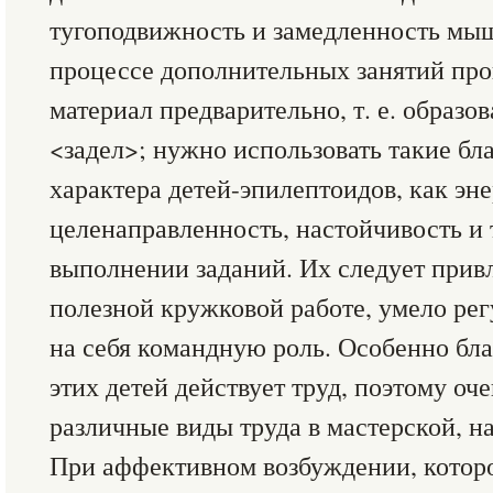
тугоподвижность и замедленность мыш
процессе дополнительных занятий про
материал предварительно, т. е. образо
<задел>; нужно использовать такие бл
характера детей-эпилептоидов, как эн
целенаправленность, настойчивость и 
выполнении заданий. Их следует прив
полезной кружковой работе, умело рег
на себя командную роль. Особенно бл
этих детей действует труд, поэтому оч
различные виды труда в мастерской, н
При аффективном возбуждении, которо