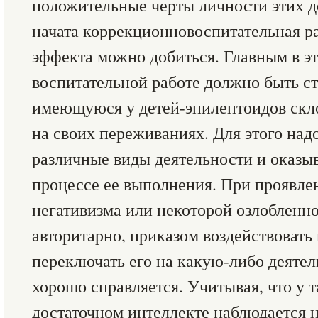
положительные черты личности этих д
начата коррекционновоспитательная ра
эффекта можно добиться. Главным в э
воспитательной работе должно быть с
имеющуюся у детей-эпилептоидов скл
на своих переживаниях. Для этого над
различные виды деятельности и оказы
процессе ее выполнения. При проявле
негативизма или некоторой озлобленно
авторитарно, приказом воздействовать 
переключать его на какую-либо деятел
хорошо справляется. Учитывая, что у т
достаточном интеллекте наблюдается 