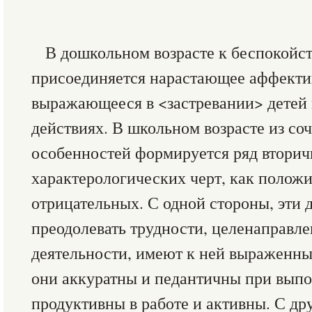
В дошкольном возрасте к беспокойс
присоединяется нарастающее аффекти
выражающееся в <застревании> детей 
действиях. В школьном возрасте из со
особенностей формируется ряд втори
характерологических черт, как положи
отрицательных. С одной стороны, эти 
преодолевать трудности, целенаправле
деятельности, имеют к ней выраженны
они аккуратны и педантичны при выпо
продуктивны в работе и активны. С др