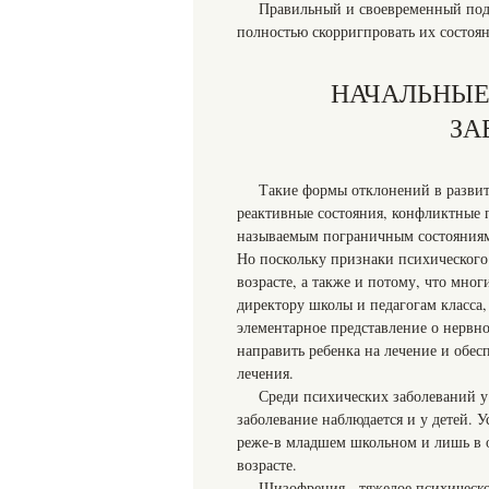
Правильный и своевременный подх
полностью скорригпровать их состоян
НАЧАЛЬНЫЕ
ЗА
Такие формы отклонений в развити
реактивные состояния, конфликтные 
называемым пограничным состояниям
Но поскольку признаки психического
возрасте, а также и потому, что мно
директору школы и педагогам класса,
элементарное представление о нервно
направить ребенка на лечение и обес
лечения.
Среди психических заболеваний у
заболевание наблюдается и у детей. 
реже-в младшем школьном и лишь в о
возрасте.
Шизофрения - тяжелое психическо