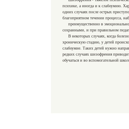
психике, а иногда и к слабоумию. Х
одних случаях после острых приступ
благоприятном течении процесса, на
преимущественно в эмоционально-
сохранными, и при правильном педаг
В некоторых случаях, когда болезн
хроническую стадию, у детей происх
слабоумие. Таких детей нужно направ
редких случаях шизофрения приводит
обучаться и во вспомогательной шко