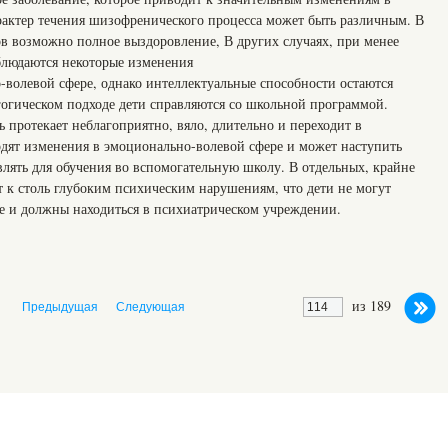
арактер течения шизофренического процесса может быть различным. В
ов возможно полное выздоровление, В других случаях, при менее
блюдаются некоторые изменения
волевой сфере, однако интеллектуальные способности остаются
огическом подходе дети справляются со школьной программой.
ь протекает неблагоприятно, вяло, длительно и переходит в
одят изменения в эмоционально-волевой сфере и может наступить
лять для обучения во вспомогательную школу. В отдельных, крайне
 к столь глубоким психическим нарушениям, что дети не могут
ле и должны находиться в психиатрическом учреждении.
из 189
Предыдущая
Следующая