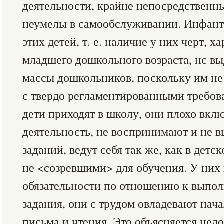
деятельности, крайне непосредственны
неумелы в самообслуживании. Инфант
этих детей, т. е. наличие у них черт, 
младшего дошкольного возраста, нс вы
массы дошкольников, поскольку им не
с твердо регламентированными требов
дети приходят в школу, они плохо вкл
деятельность, не воспринимают и не
заданий, ведут себя так же, как в детс
не <созревшими> для обучения. У них
обязательности по отношению к выпо
задания, они с трудом овладевают на
письма и чтения. Это объясняется недо