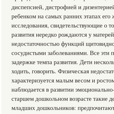
диспепсией, дистрофией и дизентерие
ребенком на самых ранних этапах его
исследования, свидетельствующие о то
развития нередко рождаются у матере
недостаточностью функций щитовидно
сосудистыми заболеваниями. Все эти 
задержке темпа развития. Дети нескол
ходить, говорить. Физическая недостат
характеризуется малым весом и ростом
наблюдается в развитии эмоционально
старшем дошкольном возрасте такие д
младших дошкольников: предпочитают