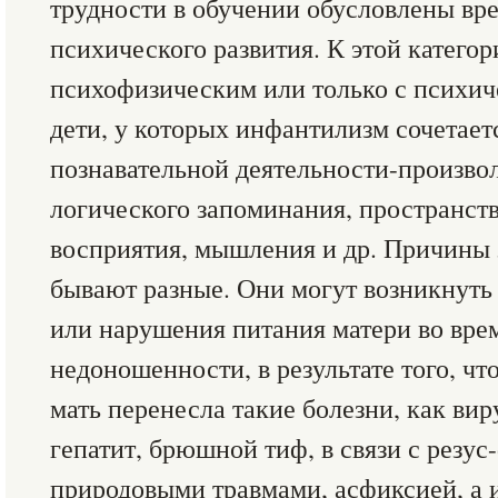
трудности в обучении обусловлены вр
психического развития. К этой категор
психофизическим или только с психи
дети, у которых инфантилизм сочетает
познавательной деятельности-произво
логического запоминания, пространст
восприятия, мышления и др. Причины 
бывают разные. Они могут возникнуть 
или нарушения питания матери во врем
недоношенности, в результате того, чт
мать перенесла такие болезни, как ви
гепатит, брюшной тиф, в связи с резу
природовыми травмами, асфиксией, а и