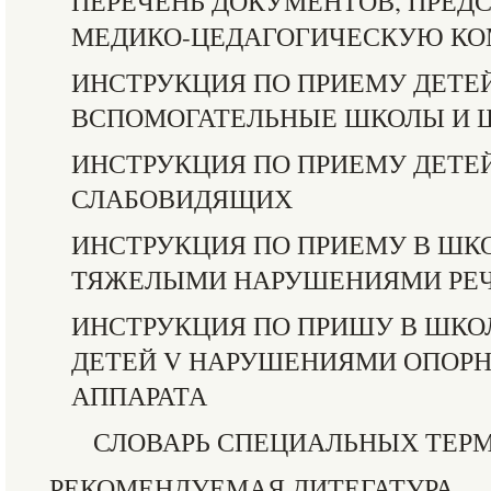
ПЕРЕЧЕНЬ ДОКУМЕНТОВ, ПРЕД
МЕДИКО-ЦЕДАГОГИЧЕСКУЮ К
ИНСТРУКЦИЯ ПО ПРИЕМУ ДЕТЕ
ВСПОМОГАТЕЛЬНЫЕ ШКОЛЫ И 
ИНСТРУКЦИЯ ПО ПРИЕМУ ДЕТЕ
СЛАБОВИДЯЩИХ
ИНСТРУКЦИЯ ПО ПРИЕМУ В ШКО
ТЯЖЕЛЫМИ НАРУШЕНИЯМИ РЕ
ИНСТРУКЦИЯ ПО ПРИШУ В ШКО
ДЕТЕЙ V НАРУШЕНИЯМИ ОПОРН
АППАРАТА
СЛОВАРЬ СПЕЦИАЛЬНЫХ ТЕР
РЕКОМЕНДУЕМАЯ ДИТЕГАТУРА