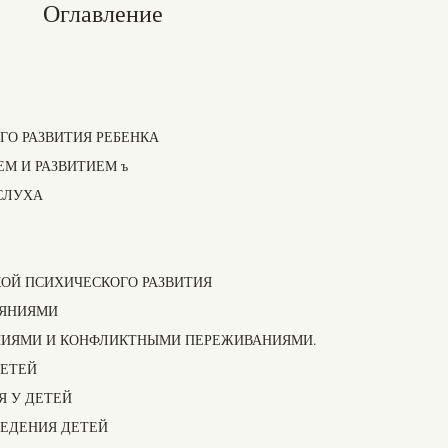
Оглавление
О РАЗВИТИЯ РЕБЕНКА
М И РАЗВИТИЕМ ъ
СЛУХА
КОЙ ПСИХИЧЕСКОГО РАЗВИТИЯ
ОЯНИЯМИ
НИЯМИ И КОНФЛИКТНЫМИ ПЕРЕЖИВАНИЯМИ.
ДЕТЕЙ
 У ДЕТЕЙ
ЕДЕНИЯ ДЕТЕЙ