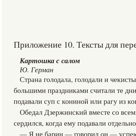
Приложение 10. Тексты для пер
Картошка с салом
Ю. Герман
Страна голодала, голодали и чекисты
большими праздниками считали те дни,
подавали суп с кониной или рагу из к
Обедал Дзержинский вместе со всем
сердился, когда ему подавали отдельно
— Я не барин,— говорил он,— успею