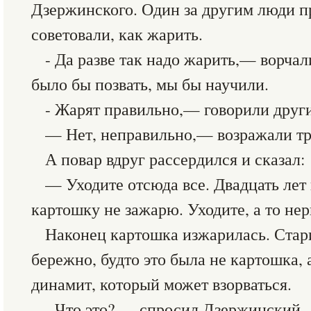
Дзержинского. Один за другим люди п
советовали, как жарить.
- Да разве так надо жарить,— ворча
было бы позвать, мы бы научили.
- Жарят правильно,— говорили други
— Нет, неправильно,— возражали тр
А повар вдруг рассердился и сказал:
— Уходите отсюда все. Двадцать ле
картошку не зажарю. Уходите, а то не
Наконец картошка изжарилась. Стари
бережно, будто это была не картошка, 
динамит, который может взорваться.
- Что это? — спросил Дзержинский.