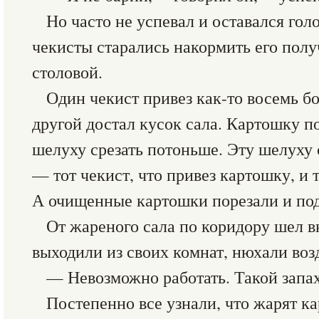
Но часто не успевал и оставался гол
чекисты старались накормить его полу
столовой.
Один чекист привез как-то восемь б
другой достал кусок сала. Картошку п
шелуху срезать потоньше. Эту шелуху 
— тот чекист, что привез картошку, и т
А очищенные картошки порезали и под
От жареного сала по коридору шел в
выходили из своих комнат, нюхали воз
— Невозможно работать. Такой запах
Постепенно все узнали, что жарят к