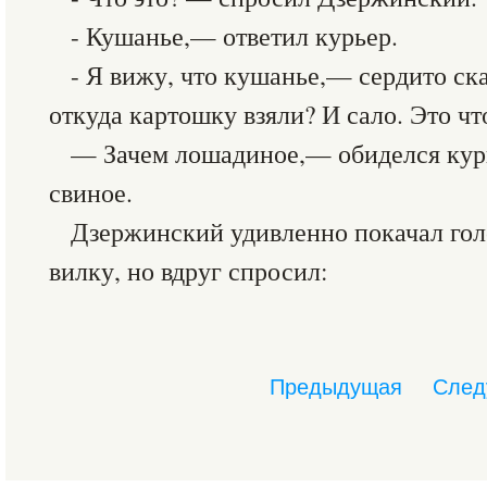
- Кушанье,— ответил курьер.
- Я вижу, что кушанье,— сердито с
откуда картошку взяли? И сало. Это чт
— Зачем лошадиное,— обиделся кур
свиное.
Дзержинский удивленно покачал гол
вилку, но вдруг спросил:
Предыдущая
След