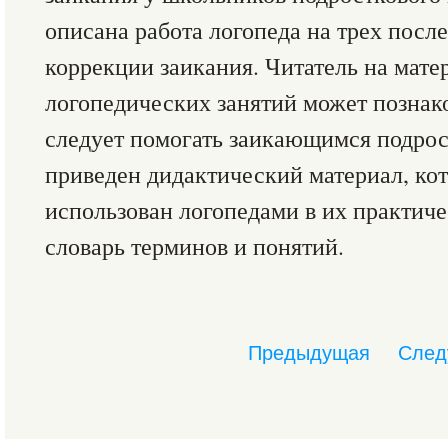
описана работа логопеда на трех посл
коррекции заикания. Читатель на мате
логопедических занятий может познако
следует помогать заикающимся подрос
приведен дидактический материал, ко
использован логопедами в их практиче
словарь терминов и понятий.
Предыдущая
След