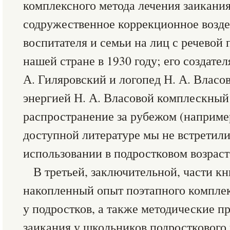
комплексного метода лечения заикани
содружественное коррекционное воздей
воспитателя и семьи на лиц с речевой 
нашей стране в 1930 году; его создате
А. Гиляровский и логопед Н. А. Власо
энергией Н. А. Власовой комплескный
распространение за рубежом (например
доступной литературе мы не встретил
использовании в подростковом возраст
В третьей, заключительной, части кн
накопленный опыт поэтапного комплек
у подростков, а также методические 
заикания у школьников подросткового 