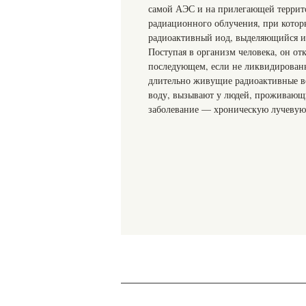
самой АЭС и на прилегающей террито
радиационного облучения, при которы
радиоактивный иод, выделяющийся из
Поступая в организм человека, он от
последующем, если не ликвидированы
длительно живущие радиоактивные ве
воду, вызывают у людей, проживающи
заболевание — хроническую лучевую