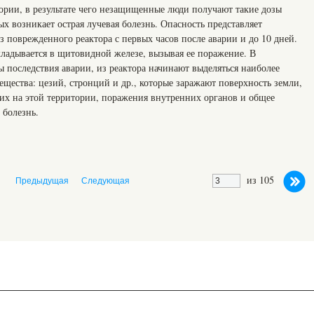
рии, в результате чего незащищенные люди получают такие дозы
х возникает острая лучевая болезнь. Опасность представляет
 поврежденного реактора с первых часов после аварии и до 10 дней.
кладывается в щитовидной железе, вызывая ее поражение. В
 последствия аварии, из реактора начинают выделяться наиболее
щества: цезий, стронций и др., которые заражают поверхность земли,
х на этой территории, поражения внутренних органов и общее
 болезнь.
из 105
Предыдущая
Следующая