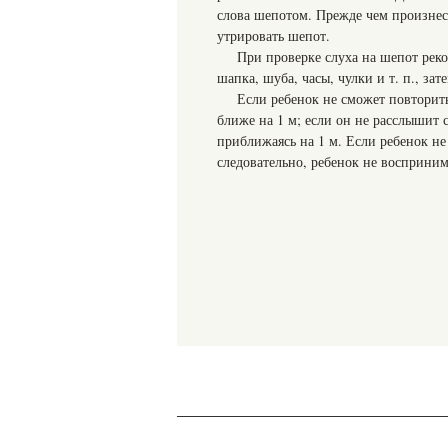
слова шепотом. Прежде чем произнест
утрировать шепот.
При проверке слуха на шепот рек
шапка, шуба, часы, чулки и т. п., за
Если ребенок не сможет повторить
ближе на 1 м; если он не расслышит 
приближаясь на 1 м. Если ребенок не
следовательно, ребенок не восприним