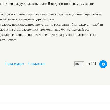
и слово, следует сделать полный выдох и ни в коем случае не
омендуется сначала произносить слова, содержащие шипящие звуки:
тем перейти к называнию других слов.
 слово, произнесенное шепотом на расстоянии 6 м, следует подойти
слов и на этом расстоянии, подходят еще ближе, каждый раз
 различает слов, произнесенных шепотом у ушной раковины, то,
ает шепота.
из 104
Предыдущая
Следующая