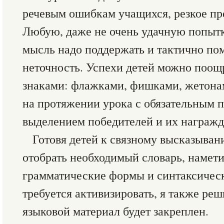
речевым ошибкам учащихся, резкое пр
Любую, даже не очень удачную попытк
мысль надо поддержать и тактично по
неточность. Успехи детей можно поощ
знаками: флажками, фишками, жетонами
на протяжении урока с обязательным п
выделением победителей и их награжд
Готовя детей к связному высказыван
отобрать необходимый словарь, намет
грамматические формы и синтаксическ
требуется активизировать, я также реш
языковой материал будет закреплен.