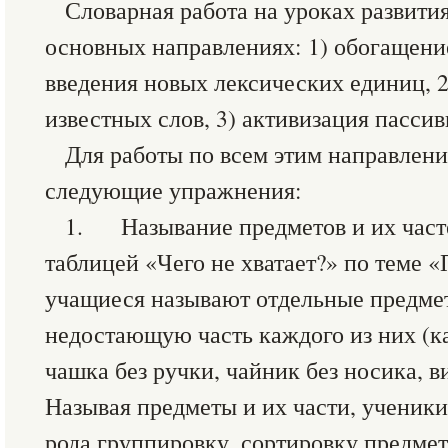
Словарная работа на уроках развития
основных направлениях: 1) обогащение
введения новых лексических единиц, 2
известных слов, 3) активизация пассив
Для работы по всем этим направлен
следующие упражнения:
1. Называние предметов и их часте
таблицей «Чего не хватает?» по теме «П
учащиеся называют отдельные предме
недостающую часть каждого из них (к
чашка без ручки, чайник без носика, вил
Называя предметы и их части, ученики
рода группировку, сортировку предме