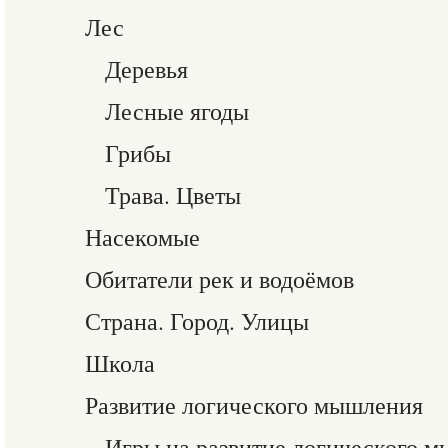
Лес
Деревья
Лесные ягоды
Грибы
Трава. Цветы
Насекомые
Обитатели рек и водоёмов
Страна. Город. Улицы
Школа
Развитие логического мышления
Игры на развитие логического 