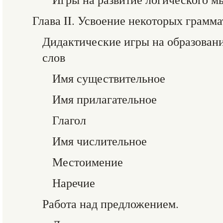
Глава II. Усвоение некоторых грамм
Дидактические игры на образован
слов
Имя существительное
Имя прилагательное
Глагол
Имя числительное
Местоимение
Наречие
Работа над предложением.