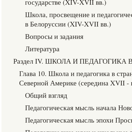
государстве (XIV-XVII вв.)
Школа, просвещение и педагогиче
в Белоруссии (XIV-XVII вв.)
Вопросы и задания
Литература
Раздел IV. ШКОЛА И ПЕДАГОГИКА
Глава 10. Школа и педагогика в стр
Северной Америке (середина XVII - к
Общий взгляд
Педагогическая мысль начала Нов
Педагогическая мысль эпохи Про