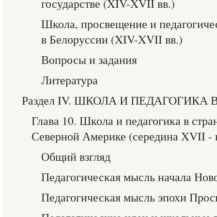
государстве (XIV-XVII вв.)
Школа, просвещение и педагогиче
в Белоруссии (XIV-XVII вв.)
Вопросы и задания
Литература
Раздел IV. ШКОЛА И ПЕДАГОГИКА
Глава 10. Школа и педагогика в стр
Северной Америке (середина XVII - к
Общий взгляд
Педагогическая мысль начала Нов
Педагогическая мысль эпохи Про