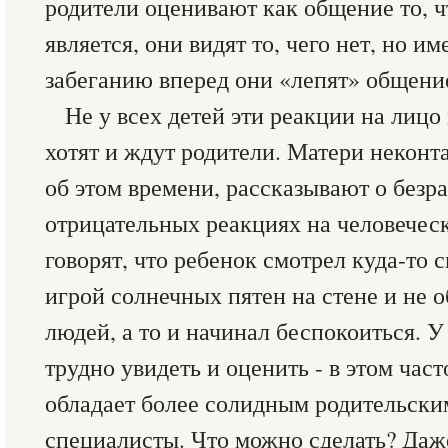
родители оценивают как общение то, 
является, они видят то, чего нет, но и
забеганию вперед они «лепят» общени
Не у всех детей эти реакции на лицо 
хотят и ждут родители. Матери неконт
об этом времени, рассказывают о безр
отрицательных реакциях на человеческ
говорят, что ребенок смотрел куда-то с
игрой солнечных пятен на стене и не 
людей, а то и начинал беспокоиться. У
трудно увидеть и оценить - в этом част
обладает более солидным родительски
специалисты. Что можно сделать? Даж