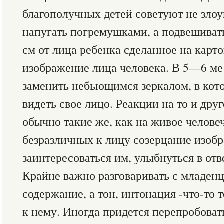
благополучных детей советуют не зло
напугать погремушками, а подвешиват
см от лица ребенка сделанное на карт
изображение лица человека. В 5—6 ме
заменить небьющимся зеркалом, в ко
видеть свое лицо. Реакции на то и дру
обычно такие же, как на живое челове
безразличных к лицу созерцание изоб
заинтересоваться им, улыбнуться в отв
Крайне важно разговаривать с младенц
содержание, а тон, интонация -что-то 
к нему. Иногда придется перепробоват