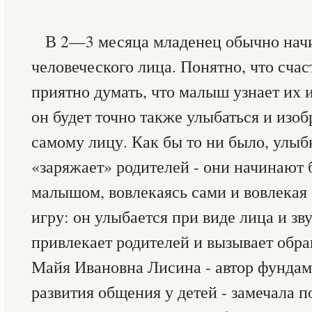
В 2—3 месяца младенец обычно начи
человеческого лица. Понятно, что сча
приятно думать, что малыш узнает их 
он будет точно также улыбаться и изо
самому лицу. Как бы то ни было, улыб
«заряжает» родителей - они начинают 
малышом, вовлекаясь сами и вовлекая 
игру: он улыбается при виде лица и зв
привлекает родителей и вызывает обр
Майя Ивановна Лисина - автор фунда
развития общения у детей - замечала п