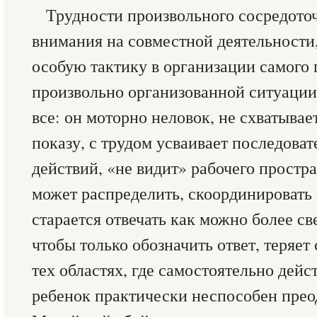
Трудности произвольного сосредото
внимания на совместной деятельности
особую тактику в организации самого 
произвольно организованной ситуации
все: он моторно неловок, не схватыва
показу, с трудом усваивает последова
действий, «не видит» рабочего простр
может распределить, скоординировать 
старается отвечать как можно более св
чтобы только обозначить ответ, теряет
тех областях, где самостоятельно дейс
ребенок практически неспособен прео