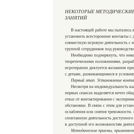
НЕКОТОРЫЕ МЕТОДИЧЕСКИ
ЗАНЯТИЙ
В настоящей работе мы пытались 
установить всесторонние контакты с
совместную игровую деятельность с 
группой сотрудников под руководство
Необходимо подчеркнуть, что нек
теоретическими положениями, разра
игротерапии диктуется желанием при
с детьми, развивающимися в условиях
Первый этап. Установление конт
Несмотря на индивидуальность ка
первых сеансах выделяется нечто общ
отказ от контактирования с эксперим
обстановки. В связи с этим для уста
ослабления или снятия тревожности, 
спонтанную деятельность доступного 
в доступной его возможностям деятел
Методические приемы, применяем