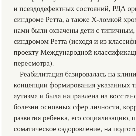
и псевдодефектных состояний, РДА орг
синдроме Ретта, а также Х-ломкой хро
нами были охвачены дети с типичным,
синдромом Ретта (исходя и из классиф
проекту Международной классификац
пересмотра).
Реабилитация базировалась на клин
концепции формирования указанных ти
аутизма и была направлена на восста
болезни основных сфер личности, ко
развития ребенка, его социализацию, 
соматическое оздоровление, на подгото