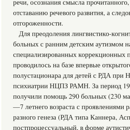
речи, осознания смысла прочитанного, 
отставанию речевого развития, а следо
отгороженности.
Для преодоления лингвистико-когни
больных с ранним детским аутизмом н
специализированных коррекционных п
проводилось на базе впервые открытог
полустационара для детей с РДА при
психиатрии НЦПЗ РАМН. За период 19
получили помощь 290 больных (230 мал
—7 летнего возраста с проявлениями р
разного генеза (РДА типа Каннера, Ас
постпроцессуальный, в форме аутисти