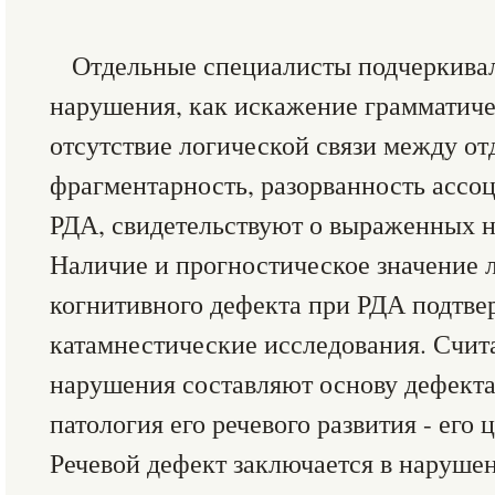
Отдельные специалисты подчеркивал
нарушения, как искажение грамматиче
отсутствие логической связи между о
фрагментарность, разорванность ассо
РДА, свидетельствуют о выраженных 
Наличие и прогностическое значение 
когнитивного дефекта при РДА подтве
катамнестические исследования. Счита
нарушения составляют основу дефекта
патология его речевого развития - его 
Речевой дефект заключается в наруше