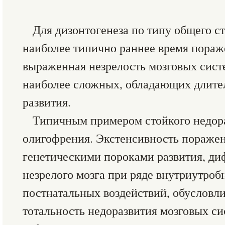
Для дизонтогенеза по типу общего с
наиболее типично раннее время пораже
выраженная незрелость мозговых систе
наиболее сложных, обладающих длит
развития.
Типичным примером стойкого недора
олигофрения. Экстенсивность поражен
генетическими пороками развития, д
незрелого мозга при ряде внутриутроб
постнатальных воздействий, обусловли
тотальность недоразвития мозговых с