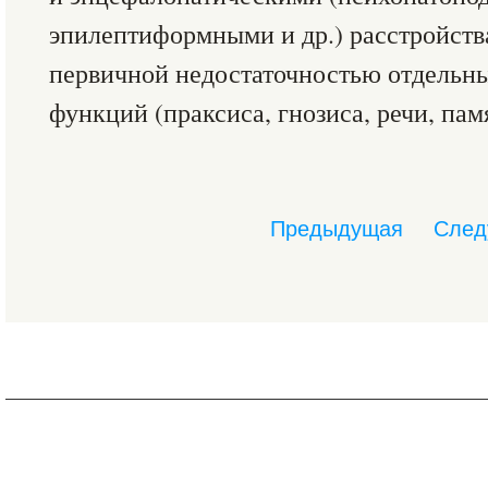
эпилептиформными и др.) расстройствам
первичной недостаточностью отдельн
функций (праксиса, гнозиса, речи, памят
Предыдущая
След