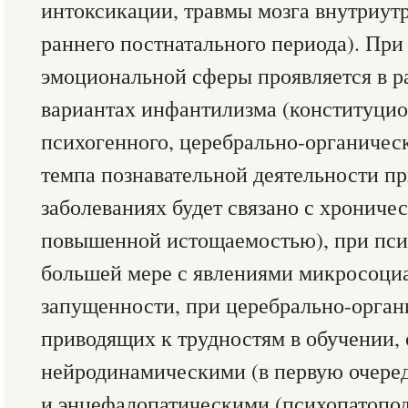
интоксикации, травмы мозга внутриутр
раннего постнатального периода). При
эмоциональной сферы проявляется в 
вариантах инфантилизма (конституцио
психогенного, церебрально-органическ
темпа познавательной деятельности п
заболеваниях будет связано с хрониче
повышенной истощаемостью), при пси
большей мере с явлениями микросоциа
запущенности, при церебрально-орган
приводящих к трудностям в обучении, 
нейродинамическими (в первую очере
и энцефалопатическими (психопатопо