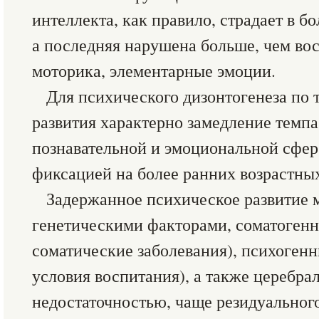
интеллекта, как правило, страдает в б
а последняя нарушена больше, чем вос
моторика, элементарные эмоции.
Для психического дизонтогенеза по 
развития характерно замедление темп
познавательной и эмоциональной сфер
фиксацией на более ранних возрастных
Задержанное психическое развитие 
генетическими факторами, соматоген
соматические заболевания), психоген
условия воспитания), а также церебра
недостаточностью, чаще резидуальног