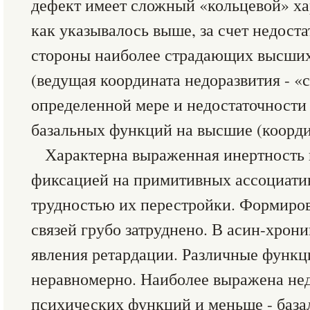
дефект имеет сложный «кольцевой» ха
как указывалось выше, за счет недоста
стороны наиболее страдающих высши
(ведущая координата недоразвития - «с
определенной мере и недостаточности
базальных функций на высшие (коорди
Характерна выраженная инертность 
фиксацией на примитивных ассоциатив
трудностью их перестройки. Формиро
связей грубо затруднено. В асин-хрон
явления ретардации. Различные функц
неравномерно. Наиболее выражена не
психических функций и меньше - база