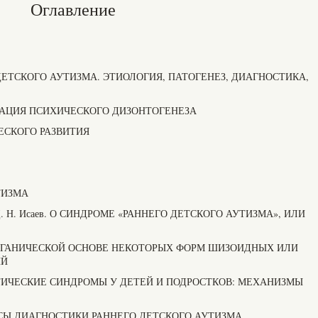
Оглавление
 ДЕТСКОГО АУТИЗМА. ЭТИОЛОГИЯ, ПАТОГЕНЕЗ, ДИАГНОСТИКА,
ФИКАЦИЯ ПСИХИЧЕСКОГО ДИЗОНТОГЕНЕЗА
СКОГО РАЗВИТИЯ
УТИЗМА
ая, Д. Н. Исаев. О СИНДРОМЕ «РАННЕГО ДЕТСКОГО АУТИЗМА», ИЛИ
 ОБ ОРГАНИЧЕСКОЙ ОСНОВЕ НЕКОТОРЫХ ФОРМ ШИЗОИДНЫХ ИЛИ
ИЙ
АУТИСТИЧЕСКИЕ СИНДРОМЫ У ДЕТЕЙ И ПОДРОСТКОВ: МЕХАНИЗМЫ
РОСЫ ДИАГНОСТИКИ РАННЕГО ДЕТСКОГО АУТИЗМА