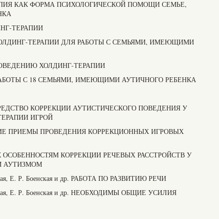
ЕРАПИЯ КАК ФОРМА ПСИХОЛОГИЧЕСКОЙ ПОМОЩИ СЕМЬЕ,
НКА
НГ-ТЕРАПИИ
ЛДИНГ-ТЕРАПИИ ДЛЯ РАБОТЫ С СЕМЬЯМИ, ИМЕЮЩИМИ
ОВЕДЕНИЮ ХОЛДИНГ-ТЕРАПИИ
РАБОТЫ С 18 СЕМЬЯМИ, ИМЕЮЩИМИ АУТИЧНОГО РЕБЕНКА
АК СРЕДСТВО КОРРЕКЦИИ АУТИСТИЧЕСКОГО ПОВЕДЕНИЯ У
ТЕРАПИИ ИГРОЙ
ИЕ ПРИЕМЫ ПРОВЕДЕНИЯ КОРРЕКЦИОННЫХ ИГРОВЫХ
ова. К ОСОБЕННОСТЯМ КОРРЕКЦИИ РЕЧЕВЫХ РАССТРОЙСТВ У
М АУТИЗМОМ
ская, Е. Р. Боенская и др. РАБОТА ПО РАЗВИТИЮ РЕЧИ
льская, Е. Р. Боенская и др. НЕОБХОДИМЫ ОБЩИЕ УСИЛИЯ