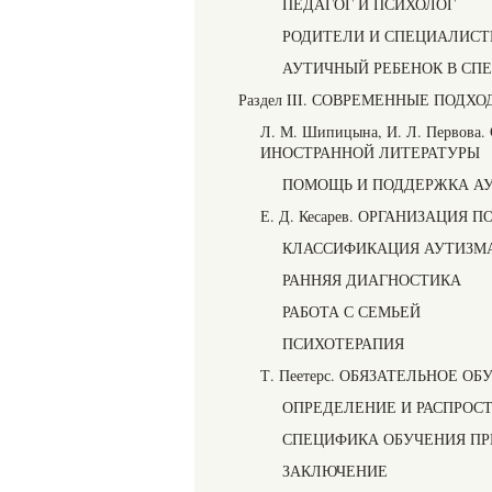
ПЕДАГОГ И ПСИХОЛОГ
РОДИТЕЛИ И СПЕЦИАЛИС
АУТИЧНЫЙ РЕБЕНОК В СП
Раздел III. СОВРЕМЕННЫЕ ПОД
Л. М. Шипицына, И. Л. Перв
ИНОСТРАННОЙ ЛИТЕРАТУРЫ
ПОМОЩЬ И ПОДДЕРЖКА АУ
Е. Д. Кесарев. ОРГАНИЗАЦИ
КЛАССИФИКАЦИЯ АУТИЗМ
РАННЯЯ ДИАГНОСТИКА
РАБОТА С СЕМЬЕЙ
ПСИХОТЕРАПИЯ
Т. Пеетерс. ОБЯЗАТЕЛЬНОЕ 
ОПРЕДЕЛЕНИЕ И РАСПРОС
СПЕЦИФИКА ОБУЧЕНИЯ ПР
ЗАКЛЮЧЕНИЕ