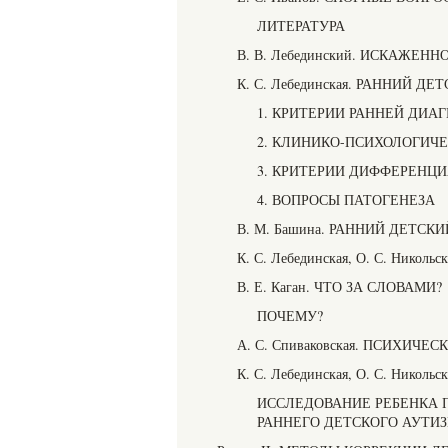
ЛИТЕРАТУРА
В. В. Лебединский. ИСКАЖЕН
К. С. Лебединская. РАННИЙ Д
1. КРИТЕРИИ РАННЕЙ ДИА
2. КЛИНИКО-ПСИХОЛОГИЧ
3. КРИТЕРИИ ДИФФЕРЕНЦ
4. ВОПРОСЫ ПАТОГЕНЕЗА
В. М. Башина. РАННИЙ ДЕТСК
К. С. Лебединская, О. С. Ни
В. Е. Каган. ЧТО ЗА СЛОВАМИ?
ПОЧЕМУ?
А. С. Спиваковская. ПСИХИЧ
К. С. Лебединская, О. С. Нико
ИССЛЕДОВАНИЕ РЕБЕНКА 
РАННЕГО ДЕТСКОГО АУТИ