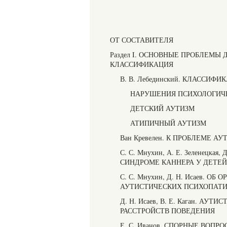
ОТ СОСТАВИТЕЛЯ
Раздел I. ОСНОВНЫЕ ПРОБЛЕМЫ
КЛАССИФИКАЦИЯ
В. В. Лебединский. КЛАССИ
НАРУШЕНИЯ ПСИХОЛОГИЧЕ
ДЕТСКИЙ АУТИЗМ
АТИПИЧНЫЙ АУТИЗМ
Ван Кревелен. К ПРОБЛЕМЕ А
С. С. Мнухин, А. Е. Зеленецк
СИНДРОМЕ КАННЕРА У ДЕТЕЙ
С. С. Мнухин, Д. Н. Исаев.
АУТИСТИЧЕСКИХ ПСИХОПАТ
Д. Н. Исаев, В. Е. Каган. 
РАССТРОЙСТВ ПОВЕДЕНИЯ
Е. С. Иванов. СПОРНЫЕ ВОП