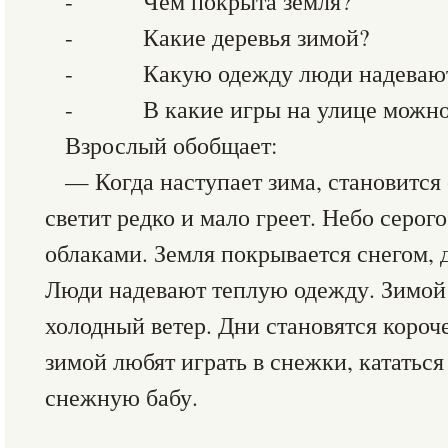
- Чем покрыта земля?
- Какие деревья зимой?
- Какую одежду люди надевают
- В какие игры на улице можно 
Взрослый обобщает:
— Когда наступает зима, становится
светит редко и мало греет. Небо серог
облаками. Земля покрывается снегом, д
Люди надевают теплую одежду. Зимой 
холодный ветер. Дни становятся короче
зимой любят играть в снежки, кататься
снежную бабу.