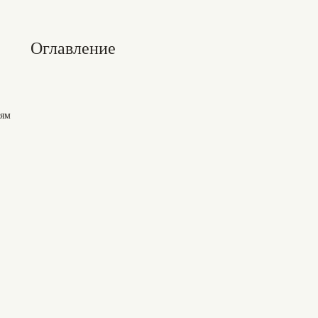
Оглавление
иям