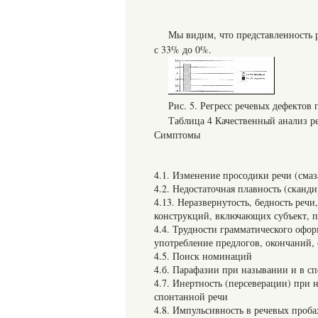
Мы видим, что представленность 
с 33% до 0%.
Рис. 5. Регресс речевых дефектов
Таблица 4 Качественный анализ ре
Симптомы
4.1. Изменение просодики речи (смаз
4.2. Недостаточная плавность (сканд
4.13. Неразвернутость, бедность реч
конструкций, включающих субъект, п
4.4. Трудности грамматического офо
употребление предлогов, окончаний,
4.5. Поиск номинаций
4.б. Парафазии при назывании и в с
4.7. Инертность (персеверации) при 
спонтанной речи
4.8. Импульсивность в речевых проба