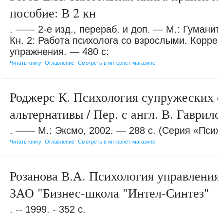
пособие: В 2 кн
. —— 2-е изд., перераб. и доп. — М.: Гуман
Кн. 2: Работа психолога со взрослыми. Корр
упражнения. — 480 с:
Читать книгу
Оглавление
Смотреть в интернет-магазине
Роджерс К. Психология супружеских
альтернативы / Пер. с англ. В. Гаврил
. —— М.: Эксмо, 2002. — 288 с. (Серия «Пси
Читать книгу
Оглавление
Смотреть в интернет-магазине
Розанова В.А. Психология управлени
ЗАО "Бизнес-школа "Интел-Синтез"
. -- 1999. - 352 с.