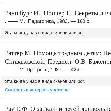
Раншбург И., Поппер П. Секреты личн
. —— М.: Педагогика, 1983. — 160 с.
Эта книга у нас в виде сканов или pdf.
Раттер М. Помощь трудным детям: Пер.
Спиваковской; Предисл. О.В. Баженов
. —— М: Прогресс, 1987. — 424 с.
Эта книга у нас в виде сканов или pdf.
Смотреть в интернет-магазине
Рау Е.Ф. О заикании детей дошкольно