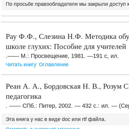
По просьбе правообладателя мы закрыли доступ к 
Рау Ф.Ф., Слезина Н.Ф. Методика об
школе глухих: Пособие для учителей
.—— М.: Просвещение, 1981. —191 с, ил.
Читать книгу
Оглавление
Реан А. А., Бордовская Н. В., Розум 
педагогика
. —— СПб.: Питер, 2002. — 432 с.: ил. — (Се
Эта книга у нас в виде doc или rtf файла.