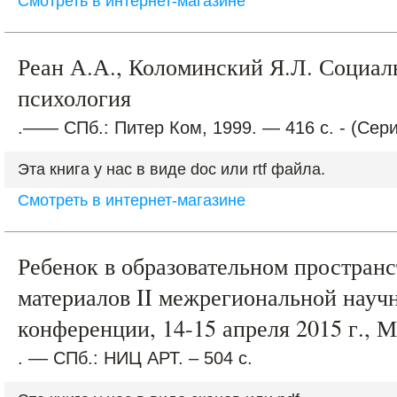
Смотреть в интернет-магазине
Реан А.А., Коломинский Я.Л. Социал
психология
.—— СПб.: Питер Ком, 1999. — 416 с. - (Сер
Эта книга у нас в виде doc или rtf файла.
Смотреть в интернет-магазине
Ребенок в образовательном пространс
материалов II межрегиональной науч
конференции, 14-15 апреля 2015 г.,
. –– СПб.: НИЦ АРТ. – 504 с.