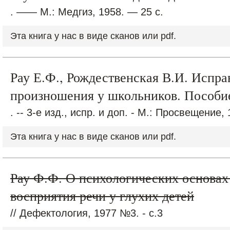
. —— М.: Медгиз, 1958. — 25 с.
Эта книга у нас в виде сканов или pdf.
Рау Е.Ф., Рождественская В.И. Испра
произношения у школьников. Пособие
. -- 3-е изд., испр. и доп. - М.: Просвещение,
Эта книга у нас в виде сканов или pdf.
Рау Ф.Ф. О психологических основах 
восприятия речи у глухих детей
// Дефектология, 1977 №3. - с.3