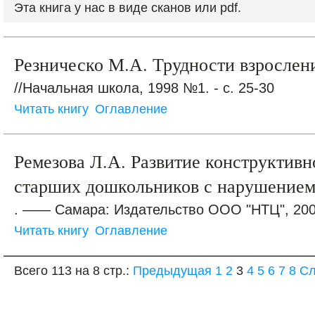
Эта книга у нас в виде сканов или pdf.
Резническо М.А. Трудности взросле
//Начальная школа, 1998 №1. - с. 25-30
Читать книгу
Оглавление
Ремезова Л.А. Развитие конструктивн
старших дошкольников с нарушением
. —— Самара: Издательство ООО "НТЦ", 2002
Читать книгу
Оглавление
Всего 113 на 8 стр.:
Предыдущая
1
2
3
4
5
6
7
8
С