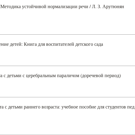
 Методика устойчивой нормализации речи / Л. З. Арутюнян
ние детей: Книга для воспитателей детского сада
а с детьми с церебральным параличом (доречевой период)
 с детьми раннего возраста: учебное пособие для студентов пед