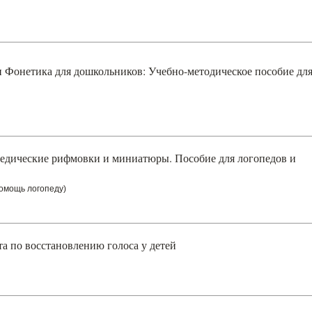
и Фонетика для дошкольников: Учебно-методическое пособие дл
педические рифмовки и миниатюры. Пособие для логопедов и
помощь логопеду)
та по восстановлению голоса у детей