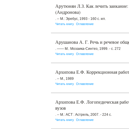
Арутюнян Л.З. Как лечить заикание:
(Андронова)
. -- М.: Эребус, 1993 - 160 с. ил.
Читать книгу
Оглавление
Арушанова А. Г. Речь и речевое обще
. —— М.: Мозаика-Синтез, 1999. - с. 272
Читать книгу
Оглавление
Архипова Е.Ф. Коррекционная работ
. -- М., 1989
Читать книгу
Оглавление
Архипова Е.Ф. Логопедическая работа
вузов
. -- М.: АСТ : Астрель, 2007. - 224 с.
Читать книгу
Оглавление