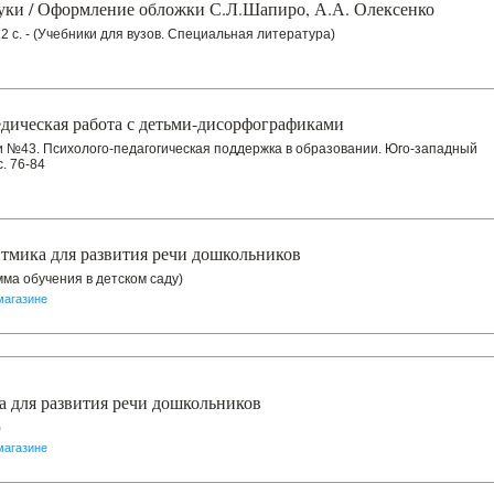
вуки / Оформление обложки С.Л.Шапиро, А.А. Олексенко
 с. - (Учебники для вузов. Специальная литература)
дическая работа с детьми-дисорфографиками
дки №43. Психолого-педагогическая поддержка в образовании. Юго-западный
с. 76-84
тмика для развития речи дошкольников
рамма обучения в детском саду)
магазине
а для развития речи дошкольников
)
магазине